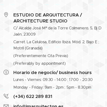
ESTUDIO DE ARQUITECTURA /
ARCHITECTURE STUDIO
C/ Alcalde José Mª de la Torre Colmenero, 5, Bj D
Jaén, 23009
Carret. La Celulosa, Edificio Ibiza, Mód. 2, Bajo E ;
Motril (Granada)
(Preferentemente Cita Previa)
(Preferably by appointment)
Horario de negocio/ business hours
Lunes - Viernes: 09:30 - 14:00 ; 17:00 - 20:30
Monday - Friday: 9am - 2pm ; 5pm - 8.30pm
(+34) 622 289 831
info@jmarquitecton.es