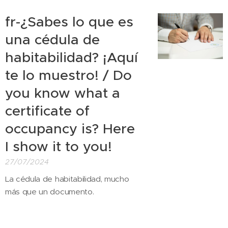
fr-¿Sabes lo que es
una cédula de
habitabilidad? ¡Aquí
te lo muestro! / Do
you know what a
certificate of
occupancy is? Here
I show it to you!
27/07/2024
La cédula de habitabilidad, mucho
más que un documento.