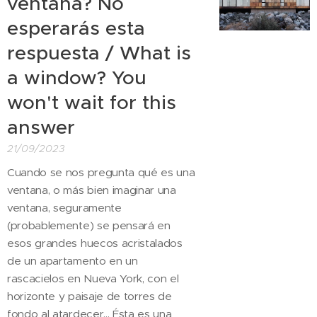
ventana? No
esperarás esta
respuesta / What is
a window? You
won't wait for this
answer
21/09/2023
Cuando se nos pregunta qué es una
ventana, o más bien imaginar una
ventana, seguramente
(probablemente) se pensará en
esos grandes huecos acristalados
de un apartamento en un
rascacielos en Nueva York, con el
horizonte y paisaje de torres de
fondo al atardecer... Ésta es una