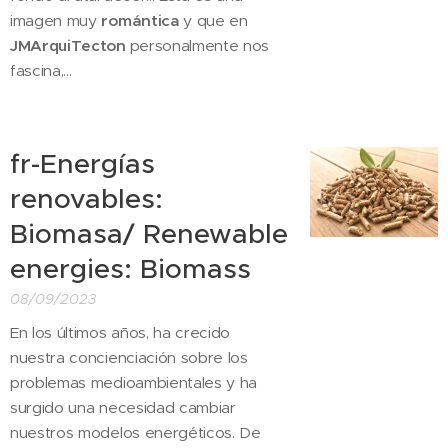
imagen muy
romántica
y que en
JMArquiTecton
personalmente nos
fascina,...
fr-Energías
renovables:
Biomasa/ Renewable
energies: Biomass
08/09/2023
En los últimos años, ha crecido
nuestra concienciación sobre los
problemas medioambientales y ha
surgido una necesidad cambiar
nuestros modelos energéticos. De