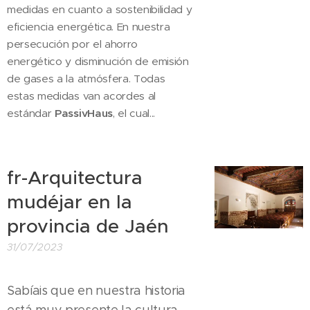
medidas en cuanto a sostenibilidad y
eficiencia energética. En nuestra
persecución por el ahorro
energético y disminución de emisión
de gases a la atmósfera. Todas
estas medidas van acordes al
estándar
PassivHaus
, el cual...
fr-Arquitectura
mudéjar en la
provincia de Jaén
31/07/2023
Sabíais que en nuestra historia
está muy presente la cultura