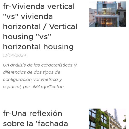
fr-Vivienda vertical
"vs" vivienda
horizontal / Vertical
housing "vs"
horizontal housing
13/04/2024
Un análisis de las características y
diferencias de dos tipos de
configuración volumétrica y
espacial, por JMArquiTecton
fr-Una reflexión
sobre la 'fachada